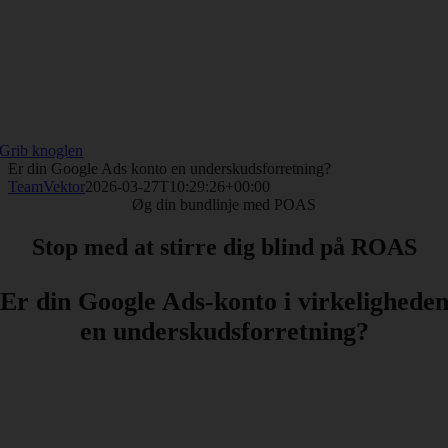
Grib knoglen
Er din Google Ads konto en underskudsforretning?
TeamVektor
2026-03-27T10:29:26+00:00
Øg din bundlinje med POAS
Stop med at stirre dig blind på ROAS
Er din Google Ads-konto i virkelighede
en underskudsforretning?