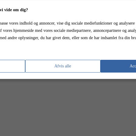
i vide om dig?
ilpasse vores indhold og annoncer, vise dig sociale mediefunktioner og analysere 
f vores hjemmeside med vores sociale mediepartnere, annoncepartnere og analy
ed andre oplysninger, du har givet dem, eller som de har indsamlet fra din brug
Afvis alle
Acc