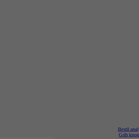
Bestil anal
Grib knog