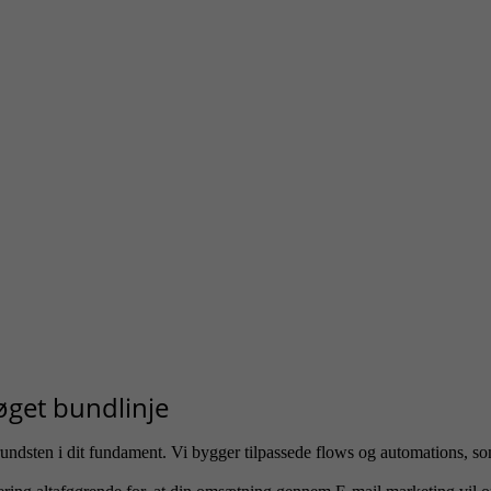
 øget bundlinje
rundsten i dit fundament. Vi bygger tilpassede flows og automations, s