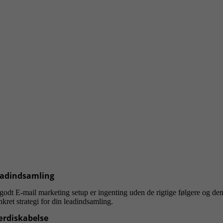
adindsamling
godt E-mail marketing setup er ingenting uden de rigtige følgere og den 
kret strategi for din leadindsamling.
rdiskabelse