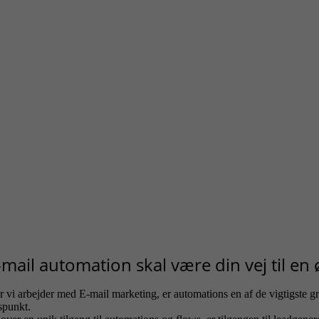
-mail automation skal være din vej til en
r vi arbejder med E-mail marketing, er automations en af de vigtigste g
dspunkt.