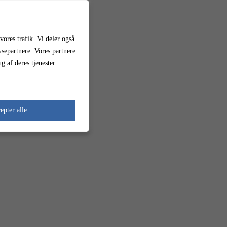
vores trafik. Vi deler også
separtnere. Vores partnere
 af deres tjenester.
epter alle