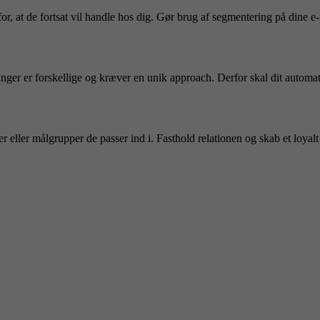
, at de fortsat vil handle hos dig. Gør brug af segmentering på dine e-ma
inger er forskellige og kræver en unik approach. Derfor skal dit automati
r eller målgrupper de passer ind i. Fasthold relationen og skab et loyalt