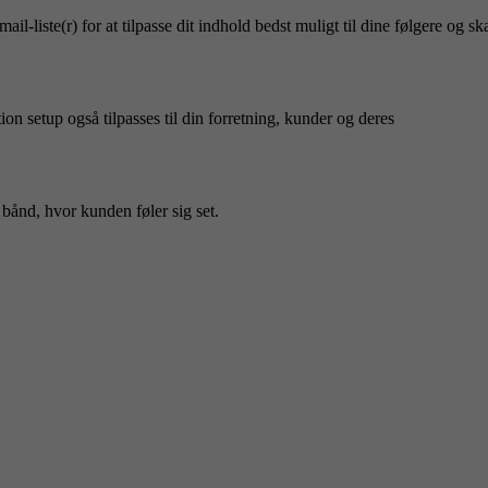
il-liste(r) for at tilpasse dit indhold bedst muligt til dine følgere og s
on setup også tilpasses til din forretning, kunder og deres
 bånd, hvor kunden føler sig set.