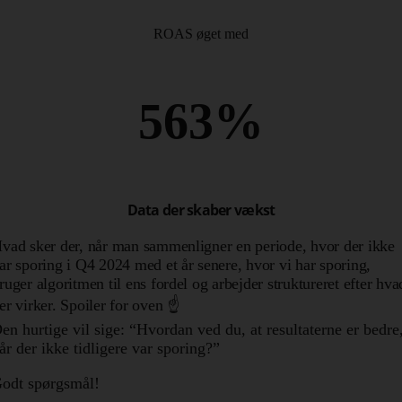
ROAS øget med
563%
Data der skaber vækst
vad sker der, når man sammenligner en periode, hvor der ikke
ar sporing i Q4 2024 med et år senere, hvor vi har sporing,
ruger algoritmen til ens fordel og arbejder struktureret efter hva
er virker. Spoiler for oven ☝️
en hurtige vil sige: “Hvordan ved du, at resultaterne er bedre
år der ikke tidligere var sporing?”
odt spørgsmål!