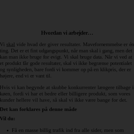
Hvordan vi arbejder…
Vi
skal
vide hvad der giver resultater.
Mavefornemmelse er é
ting. Det er et fint udgangspunkt, når man skal i gang, men det
kan man ikke bruge for evigt. Vi skal bruge data.
Når vi ved at
et produkt får gode resultater, skal vi ikke begrænse potentialet
og synligheden, bare fordi vi kommer op på en klikpris, der er
højere, end vi er vant til.
Hvis vi kan begynde at skubbe konkurrenter længere tilbage i
køen, fordi vi har et bedre eller billigere produkt, som vores
kunder hellere vil have, så skal vi ikke være bange for det.
Det kan forklares på denne måde
Vil du:
Få en masse billig trafik ind fra alle sider, men som