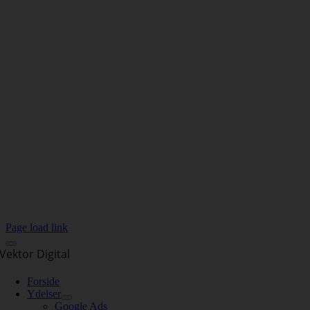
Page load link
Vektor Digital
Forside
Ydelser
Google Ads