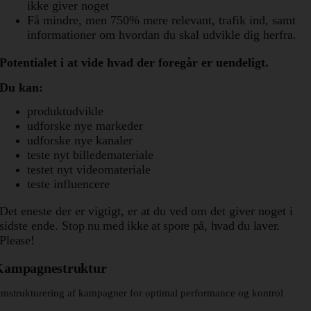
ikke giver noget
Få mindre, men 750% mere relevant, trafik ind, samt
informationer om hvordan du skal udvikle dig herfra.
Potentialet i at vide hvad der foregår er uendeligt.
Du kan:
produktudvikle
udforske nye markeder
udforske nye kanaler
teste nyt billedemateriale
testet nyt videomateriale
teste influencere
Det eneste der er vigtigt, er at du ved om det giver noget i
sidste ende.
Stop nu med ikke at spore på, hvad du laver.
Please!
Kampagnestruktur
mstrukturering af kampagner for optimal performance og kontrol