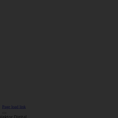
Page load link
Vektor Digital