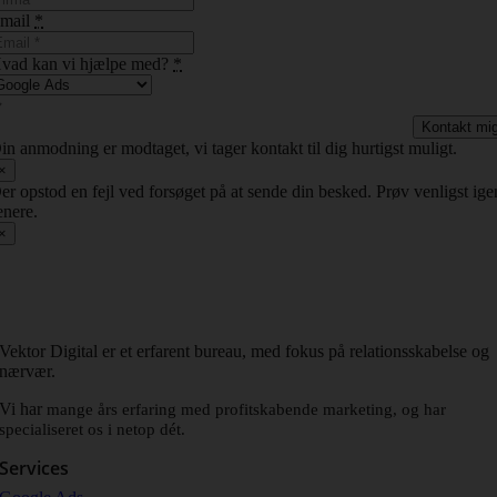
mail
*
vad kan vi hjælpe med?
*
Kontakt mi
in anmodning er modtaget, vi tager kontakt til dig hurtigst muligt.
×
er opstod en fejl ved forsøget på at sende din besked. Prøv venligst ige
enere.
×
Vektor Digital er et erfarent bureau, med fokus på relationsskabelse og
nærvær.
Vi har
mange års erfaring med profitskabende marketing, og har
specialiseret os i netop dét.
Services