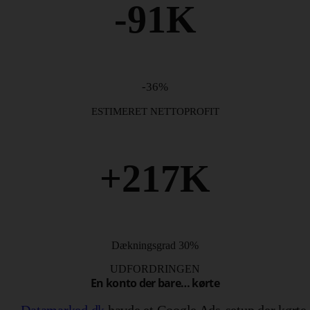
-91K
-36%
ESTIMERET NETTOPROFIT
+217K
Dækningsgrad 30%
UDFORDRINGEN
En konto der bare… kørte