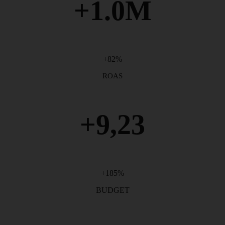
+1.0M
+82%
ROAS
+9,23
+185%
BUDGET