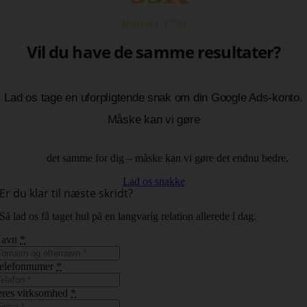
Budget (-37%)
Vil du have de samme resultater?
Lad os tage en uforpligtende snak om din Google Ads-konto.
Måske kan vi gøre
det samme for dig – måske kan vi gøre det endnu bedre.
Lad os snakke
Er du klar til næste skridt?
Så lad os få taget hul på en langvarig relation allerede i dag.
Navn
*
elefonnumer
*
eres virksomhed
*