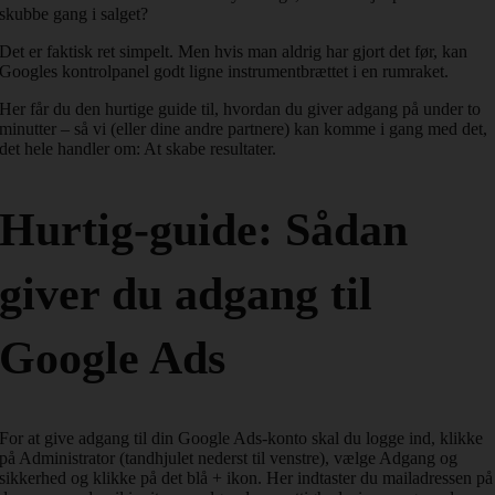
skubbe gang i salget?
Det er faktisk ret simpelt. Men hvis man aldrig har gjort det før, kan
Googles kontrolpanel godt ligne instrumentbrættet i en rumraket.
Her får du den hurtige guide til, hvordan du giver adgang på under to
minutter – så vi (eller dine andre partnere) kan komme i gang med det,
det hele handler om: At skabe resultater.
Hurtig-guide: Sådan
giver du adgang til
Google Ads
For at give adgang til din Google Ads-konto skal du logge ind, klikke
på Administrator (tandhjulet nederst til venstre), vælge Adgang og
sikkerhed og klikke på det blå + ikon. Her indtaster du mailadressen på