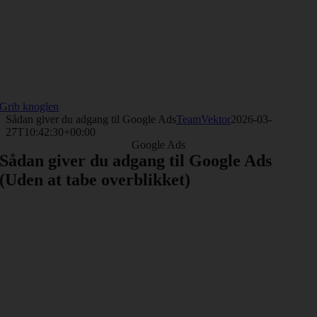
Grib knoglen
Sådan giver du adgang til Google Ads
TeamVektor
2026-03-
27T10:42:30+00:00
Google Ads
Sådan giver du adgang til Google Ads
(Uden at tabe overblikket)