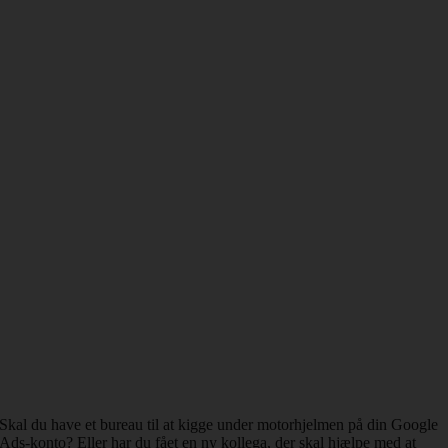
Skal du have et bureau til at kigge under motorhjelmen på din Google
Ads-konto? Eller har du fået en ny kollega, der skal hjælpe med at