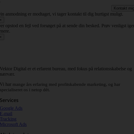
Kontakt mi
in anmodning er modtaget, vi tager kontakt til dig hurtigst muligt.
×
er opstod en fejl ved forsøget på at sende din besked. Prøv venligst ige
enere.
×
Vektor Digital er et erfarent bureau, med fokus på relationsskabelse og
nærvær.
Vi har
mange års erfaring med profitskabende marketing, og har
specialiseret os i netop dét.
Services
Google Ads
E-mail
Tracking
Microsoft Ads