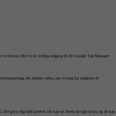
ve et bureau eller en ny kollega adgang til din Google Tag Manager
ringssporing, der faktisk virker, har vi brug for nøglerne til
l. Det giver dig fuld kontrol: Du kan se, hvem der gør hvad, og du kan