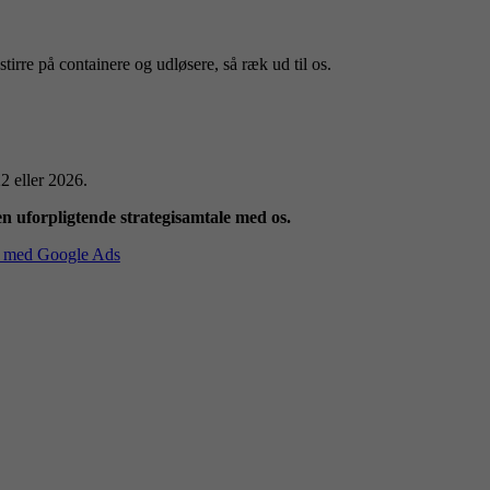
tirre på containere og udløsere, så ræk ud til os.
22 eller 2026.
 en uforpligtende strategisamtale med os.
vt med Google Ads