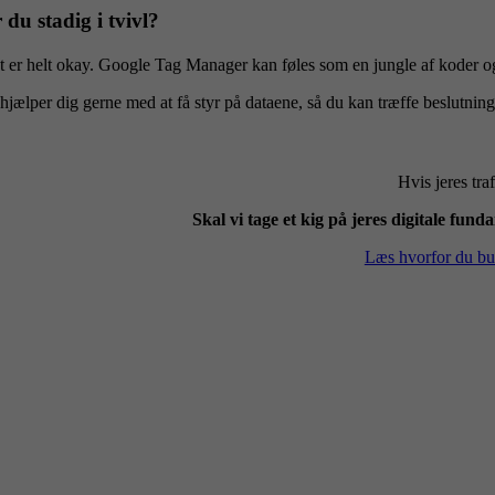
 du stadig i tvivl?
 er helt okay. Google Tag Manager kan føles som en jungle af koder og ta
 hjælper dig gerne med at få styr på dataene, så du kan træffe beslutni
Hvis jeres traf
Skal vi tage et kig på jeres digitale fun
Læs hvorfor du bu