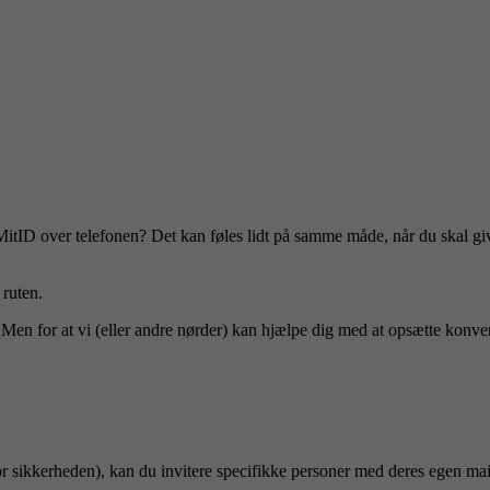
itID over telefonen? Det kan føles lidt på samme måde, når du skal gi
 ruten.
Men for at vi (eller andre nørder) kan hjælpe dig med at opsætte konverte
r sikkerheden), kan du invitere specifikke personer med deres egen mai