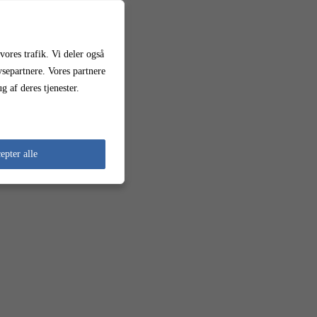
vores trafik. Vi deler også
separtnere. Vores partnere
 af deres tjenester.
epter alle