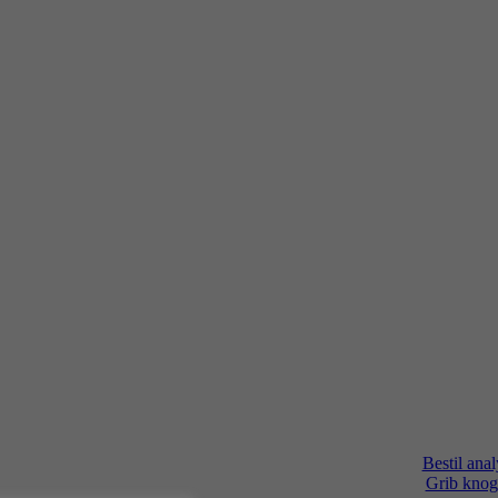
Bestil anal
Grib knog