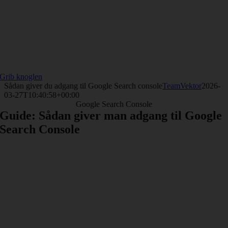
Grib knoglen
Sådan giver du adgang til Google Search console
TeamVektor
2026-
03-27T10:40:58+00:00
Google Search Console
Guide: Sådan giver man adgang til Google
Search Console