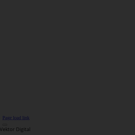
Page load link
Vektor Digital